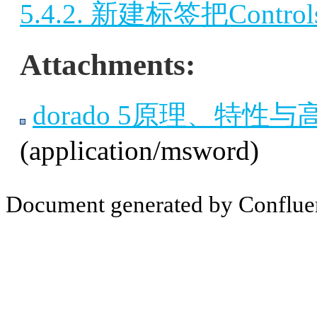
5.4.2. 新建标签把Cont
Attachments:
dorado 5原理、特性与高
(application/msword)
Document generated by Conflue