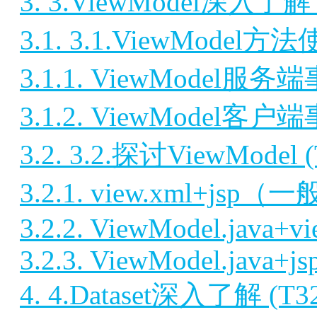
3. 3.ViewModel深入了解 
3.1. 3.1.ViewModel方
3.1.1. ViewModel
3.1.2. ViewModel
3.2. 3.2.探讨ViewModel (
3.2.1. view.xml+js
3.2.2. ViewModel.java+vi
3.2.3. ViewModel.java+js
4. 4.Dataset深入了解 (T3