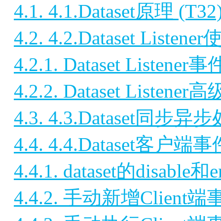
4.1. 4.1.Dataset原理 (T32
4.2. 4.2.Dataset Liste
4.2.1. Dataset Liste
4.2.2. Dataset Listene
4.3. 4.3.Dataset同步异步
4.4. 4.4.Dataset客户
4.4.1. dataset的disable和e
4.4.2. 手动新增Client