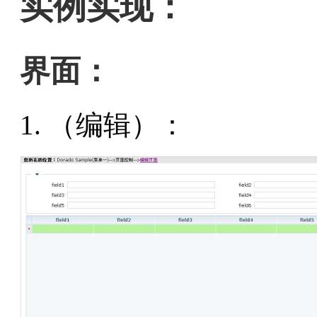
实例实现：
界面：
（编辑）：