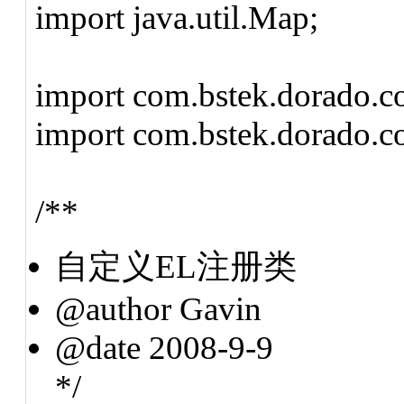
import java.util.Map;
import com.bstek.dorado.
import com.bstek.dorado.co
/**
自定义EL注册类
@author Gavin
@date 2008-9-9
*/