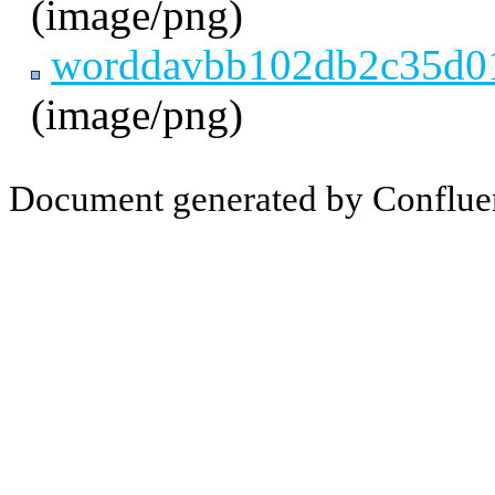
(image/png)
worddavbb102db2c35d01
(image/png)
Document generated by Conflue