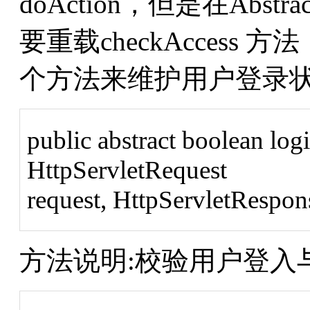
doAction，但是在Abstrac
要重载checkAcces
个方法来维护用户登录
public abstract boolean log
HttpServletRequest
request, HttpServletRespo
方法说明:校验用户登入