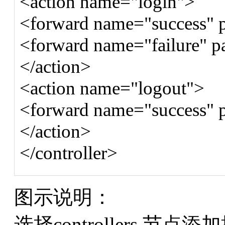
<action name="login">
<forward name="success" p
<forward name="failure" pa
</action>
<action name="logout">
<forward name="success" p
</action>
</controller>
图示说明：
选择controllers 