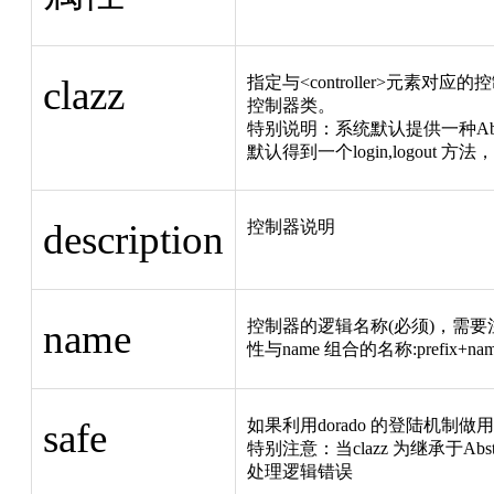
clazz
指定与<controller>元素对应的控制
控制器类。
特别说明：系统默认提供一种Abstr
默认得到一个login,logou
description
控制器说明
name
控制器的逻辑名称(必须)，需要注意的是
性与name 组合的名称:prefix
safe
如果利用dorado 的登陆机
特别注意：当clazz 为继承于Abstr
处理逻辑错误