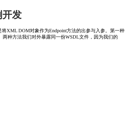
e示例开发
是将XML DOM对象作为Endpoint方法的出参与入参。第一种
建。两种方法我们对外暴露同一份WSDL文件，因为我们的