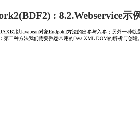
ork2(BDF2) : 8.2.Webservic
B2以Javabean对象Endpoint方法的出参与入参；另外一种就
二种方法我们需要熟悉常用的Java XML DOM的解析与创